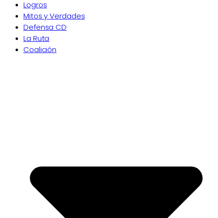
Logros
Mitos y Verdades
Defensa CD
La Ruta
Coalición