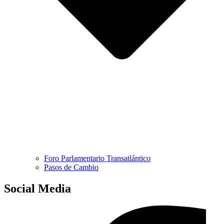
Foro Parlamentario Transatlántico
Pasos de Cambio
Social Media