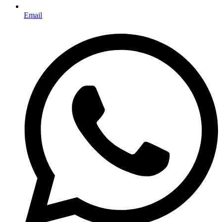
Email