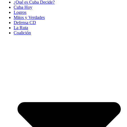
¿Qué es Cuba Decide?
Cuba Hoy
Logros
Mitos y Verdades
Defensa CD
La Ruta
Coalición