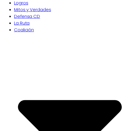
Logros
Mitos y Verdades
Defensa CD
La Ruta
Coalición