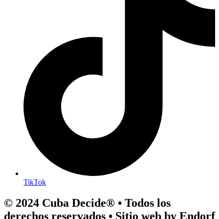
TikTok
© 2024 Cuba Decide® • Todos los
derechos reservados • Sitio web by Endorf