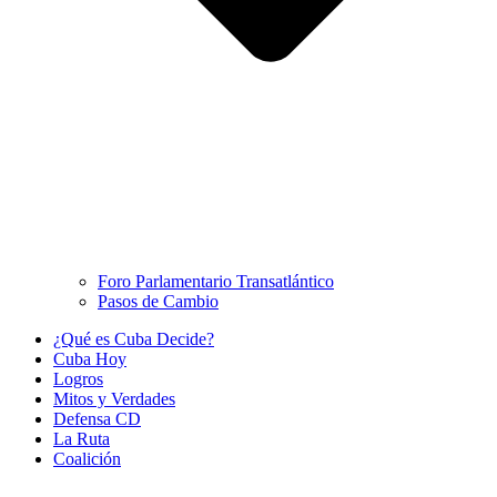
Foro Parlamentario Transatlántico
Pasos de Cambio
¿Qué es Cuba Decide?
Cuba Hoy
Logros
Mitos y Verdades
Defensa CD
La Ruta
Coalición