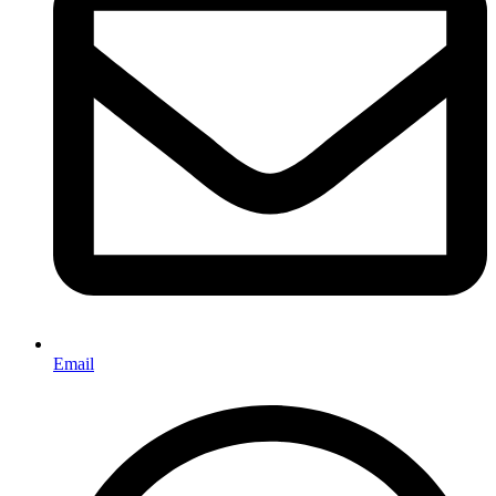
Email