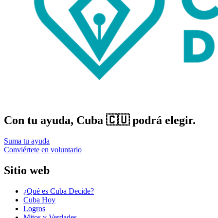
Con tu ayuda, Cuba 🇨🇺 podrá elegir.
Suma tu ayuda
Conviértete en voluntario
Sitio web
¿Qué es Cuba Decide?
Cuba Hoy
Logros
Mitos y Verdades