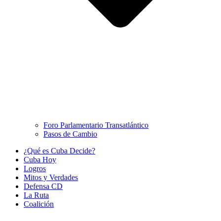
Foro Parlamentario Transatlántico
Pasos de Cambio
¿Qué es Cuba Decide?
Cuba Hoy
Logros
Mitos y Verdades
Defensa CD
La Ruta
Coalición