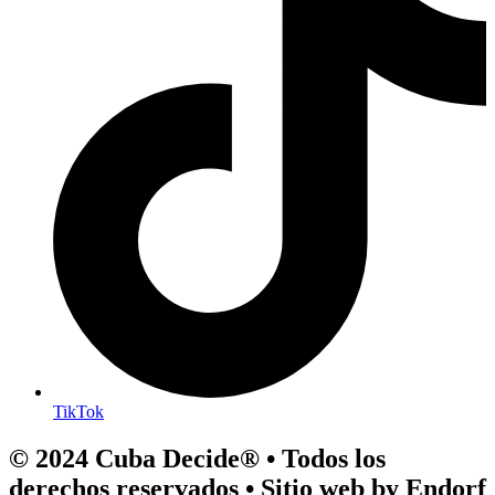
TikTok
© 2024 Cuba Decide® • Todos los
derechos reservados • Sitio web by Endorf