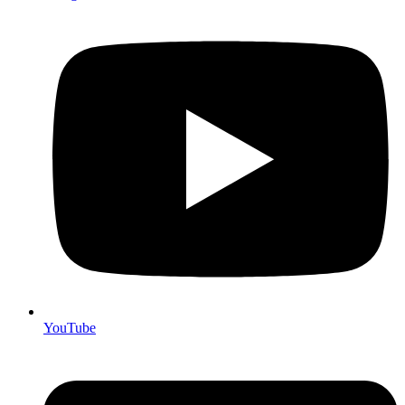
YouTube