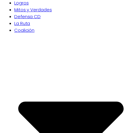
Logros
Mitos y Verdades
Defensa CD
La Ruta
Coalición