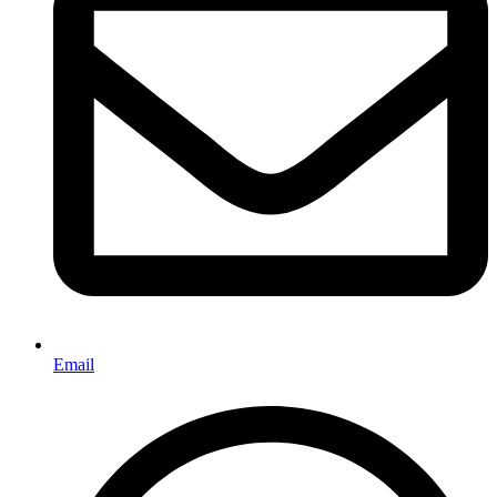
Email