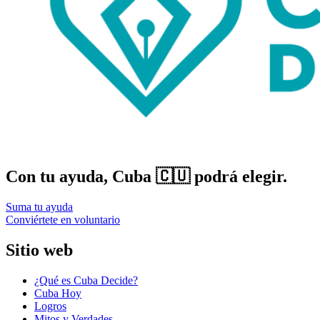
Con tu ayuda, Cuba 🇨🇺 podrá elegir.
Suma tu ayuda
Conviértete en voluntario
Sitio web
¿Qué es Cuba Decide?
Cuba Hoy
Logros
Mitos y Verdades