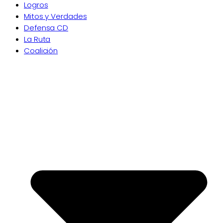
Logros
Mitos y Verdades
Defensa CD
La Ruta
Coalición