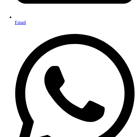
Email