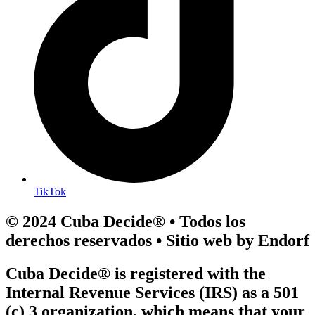
TikTok
© 2024 Cuba Decide® • Todos los
derechos reservados • Sitio web by Endorf
Cuba Decide® is registered with the
Internal Revenue Services (IRS) as a 501
(c) 3 organization, which means that your