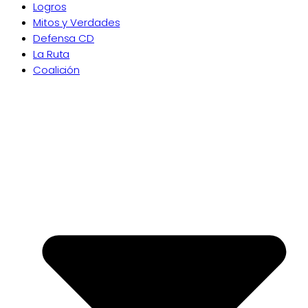
Logros
Mitos y Verdades
Defensa CD
La Ruta
Coalición