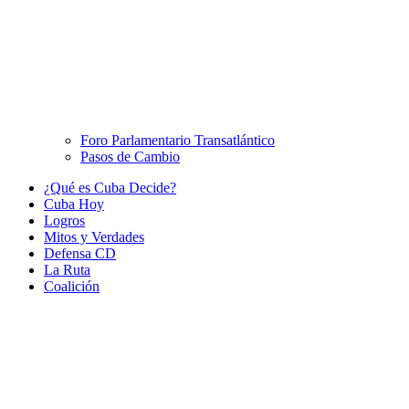
Foro Parlamentario Transatlántico
Pasos de Cambio
¿Qué es Cuba Decide?
Cuba Hoy
Logros
Mitos y Verdades
Defensa CD
La Ruta
Coalición