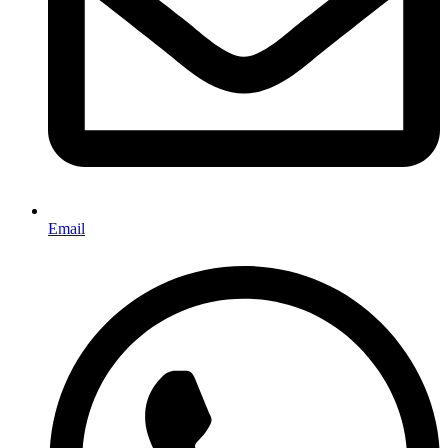
Email