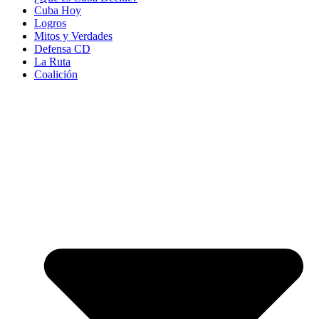
Cuba Hoy
Logros
Mitos y Verdades
Defensa CD
La Ruta
Coalición