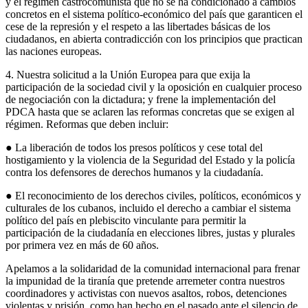
y el régimen castrocomunista que no se ha condicionado a cambios
concretos en el sistema político-económico del país que garanticen el
cese de la represión y el respeto a las libertades básicas de los
ciudadanos, en abierta contradicción con los principios que practican
las naciones europeas.
4. Nuestra solicitud a la Unión Europea para que exija la
participación de la sociedad civil y la oposición en cualquier proceso
de negociación con la dictadura; y frene la implementación del
PDCA hasta que se aclaren las reformas concretas que se exigen al
régimen. Reformas que deben incluir:
● La liberación de todos los presos políticos y cese total del
hostigamiento y la violencia de la Seguridad del Estado y la policía
contra los defensores de derechos humanos y la ciudadanía.
● El reconocimiento de los derechos civiles, políticos, económicos y
culturales de los cubanos, incluido el derecho a cambiar el sistema
político del país en plebiscito vinculante para permitir la
participación de la ciudadanía en elecciones libres, justas y plurales
por primera vez en más de 60 años.
Apelamos a la solidaridad de la comunidad internacional para frenar
la impunidad de la tiranía que pretende arremeter contra nuestros
coordinadores y activistas con nuevos asaltos, robos, detenciones
violentas y prisión, como han hecho en el pasado ante el silencio de