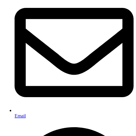
Email