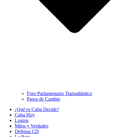
Foro Parlamentario Transatlántico
Pasos de Cambio
¿Qué es Cuba Decide?
Cuba Hoy
Logros
Mitos y Verdades
Defensa CD
La Ruta