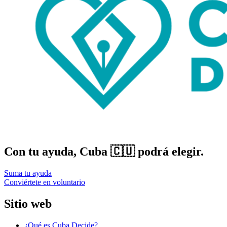
Con tu ayuda, Cuba 🇨🇺 podrá elegir.
Suma tu ayuda
Conviértete en voluntario
Sitio web
¿Qué es Cuba Decide?