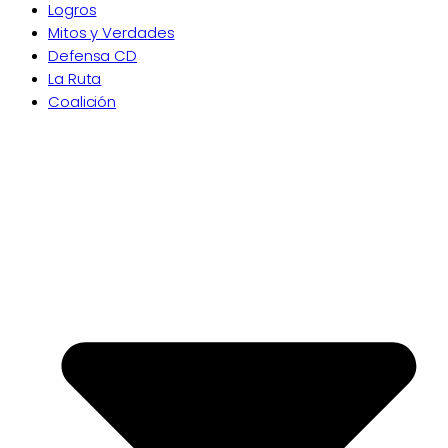
Logros
Mitos y Verdades
Defensa CD
La Ruta
Coalición