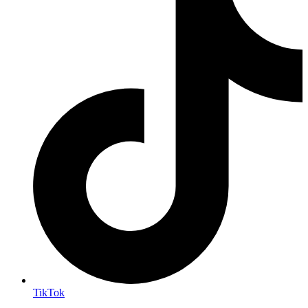
TikTok