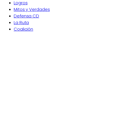
Logros
Mitos y Verdades
Defensa CD
La Ruta
Coalición