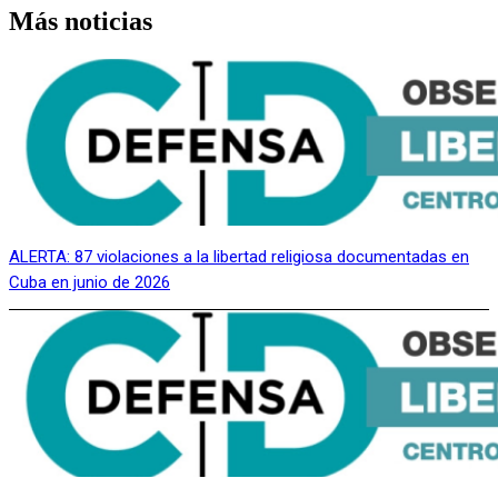
Más noticias
ALERTA: 87 violaciones a la libertad religiosa documentadas en
Cuba en junio de 2026