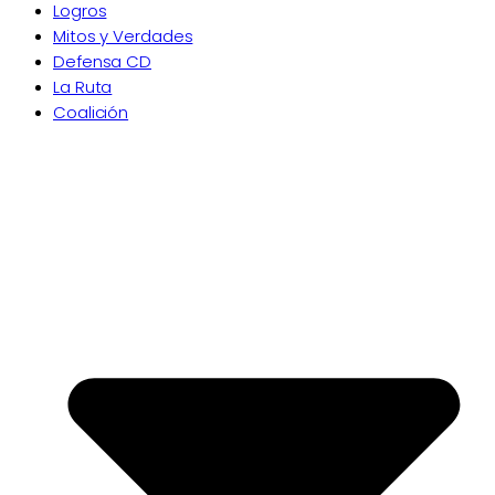
Logros
Mitos y Verdades
Defensa CD
La Ruta
Coalición