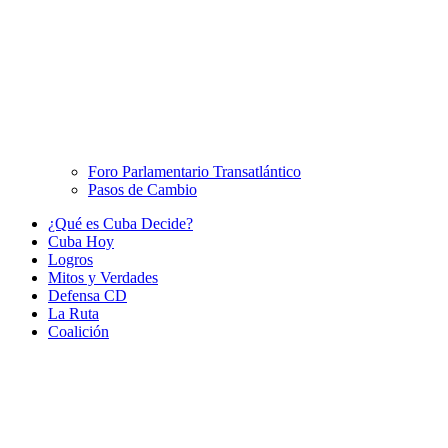
Foro Parlamentario Transatlántico
Pasos de Cambio
¿Qué es Cuba Decide?
Cuba Hoy
Logros
Mitos y Verdades
Defensa CD
La Ruta
Coalición