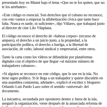
presentado hoy en Miami bajo el lema «Que no te los quiten, que no
te los arrebaten».
«Este código es esencial. Son derechos que el cubano no reconoce,
con esto vamos a empezar la alfabetización cívica que tanto hace
falta. Nunca es tarde, ni suficiente», dijo Villares, que trabajará junto
al director de cine Lilo Vilaplana.
El código reconoce el derecho de «habeas corpus» (recurso de
amparo), el derecho a un juicio justo, a la propiedad, a la
participación política, el derecho a huelga, a la libertad de
asociación, de culto, laboral sindical y empresarial, entre otros.
Tanto la carta como los vídeos se difundirán por plataformas
digitales con el objetivo de que llegue «al máximo número de
trabajadores cubanos».
«Si alguien se reconoce en este código, que lo use en la isla. No
tiene signo político. Si le llega a un trabajador y quiere discutirlo en
una asamblea comunista, adelante», explicó el escritor y bloguero
Orlando Luis Pardo Lazo sobre el sentido «universal» del
documento.
La iniciativa, secundada por opositores dentro y fuera de la isla,
aseguró la organización, viene después de la anunciada reforma de