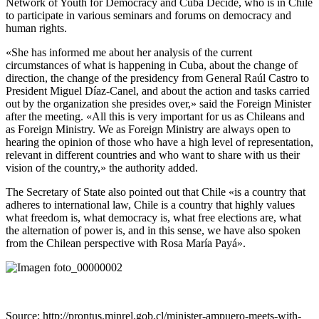
Network of Youth for Democracy and Cuba Decide, who is in Chile
to participate in various seminars and forums on democracy and
human rights.
«She has informed me about her analysis of the current
circumstances of what is happening in Cuba, about the change of
direction, the change of the presidency from General Raúl Castro to
President Miguel Díaz-Canel, and about the action and tasks carried
out by the organization she presides over,» said the Foreign Minister
after the meeting. «All this is very important for us as Chileans and
as Foreign Ministry. We as Foreign Ministry are always open to
hearing the opinion of those who have a high level of representation,
relevant in different countries and who want to share with us their
vision of the country,» the authority added.
The Secretary of State also pointed out that Chile «is a country that
adheres to international law, Chile is a country that highly values
what freedom is, what democracy is, what free elections are, what
the alternation of power is, and in this sense, we have also spoken
from the Chilean perspective with Rosa María Payá».
Source: http://prontus.minrel.gob.cl/minister-ampuero-meets-with-