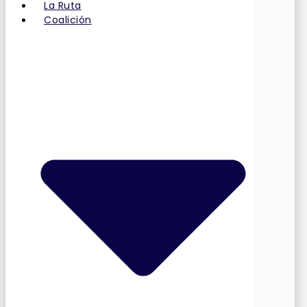
La Ruta
Coalición