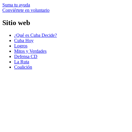
Suma tu ayuda
Conviértete en voluntario
Sitio web
¿Qué es Cuba Decide?
Cuba Hoy
Logros
Mitos y Verdades
Defensa CD
La Ruta
Coalición