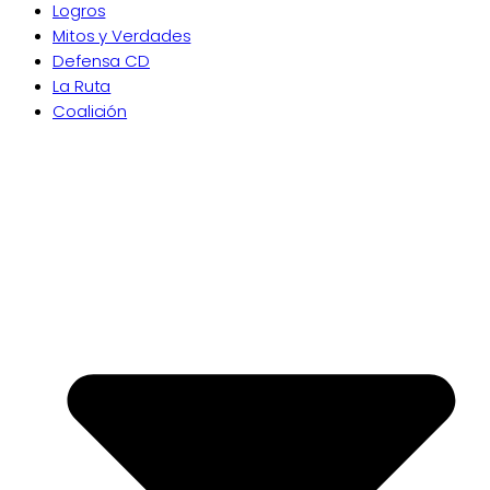
Logros
Mitos y Verdades
Defensa CD
La Ruta
Coalición