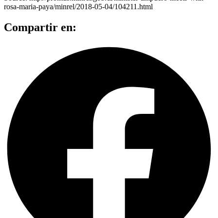
rosa-maria-paya/minrel/2018-05-04/104211.html
Compartir en: