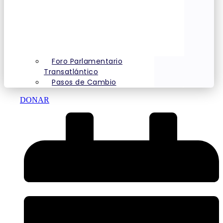
Foro Parlamentario
Transatlántico
Pasos de Cambio
DONAR