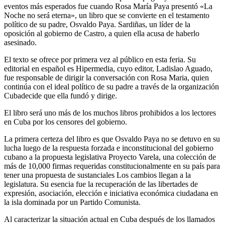
eventos más esperados fue cuando Rosa María Paya presentó «La
Noche no será eterna», un libro que se convierte en el testamento
político de su padre, Osvaldo Paya. Sardiñas, un líder de la
oposición al gobierno de Castro, a quien ella acusa de haberlo
asesinado.
El texto se ofrece por primera vez al público en esta feria. Su
editorial en español es Hipermedia, cuyo editor, Ladislao Aguado,
fue responsable de dirigir la conversación con Rosa Maria, quien
continúa con el ideal político de su padre a través de la organización
Cubadecide que ella fundó y dirige.
El libro será uno más de los muchos libros prohibidos a los lectores
en Cuba por los censores del gobierno.
La primera certeza del libro es que Osvaldo Paya no se detuvo en su
lucha luego de la respuesta forzada e inconstitucional del gobierno
cubano a la propuesta legislativa Proyecto Varela, una colección de
más de 10,000 firmas requeridas constitucionalmente en su país para
tener una propuesta de sustanciales Los cambios llegan a la
legislatura. Su esencia fue la recuperación de las libertades de
expresión, asociación, elección e iniciativa económica ciudadana en
la isla dominada por un Partido Comunista.
Al caracterizar la situación actual en Cuba después de los llamados