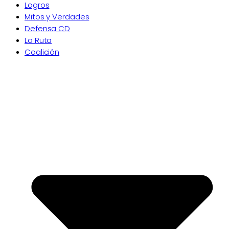
Logros
Mitos y Verdades
Defensa CD
La Ruta
Coalición