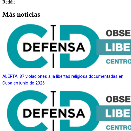
Reddit
Más noticias
ALERTA: 87 violaciones a la libertad religiosa documentadas en
Cuba en junio de 2026