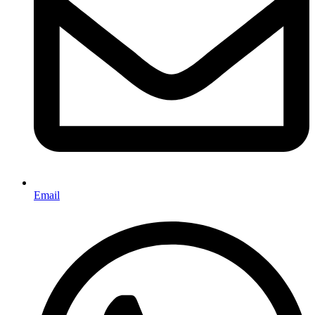
Email