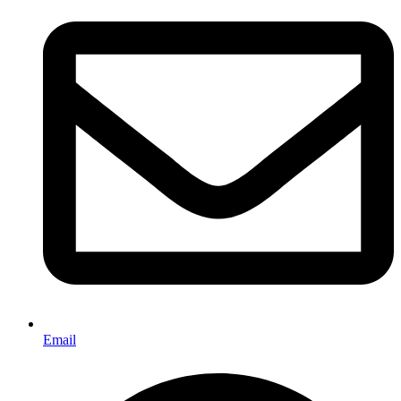
Email