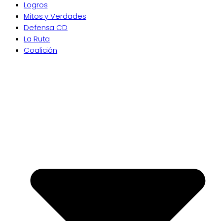
Logros
Mitos y Verdades
Defensa CD
La Ruta
Coalición