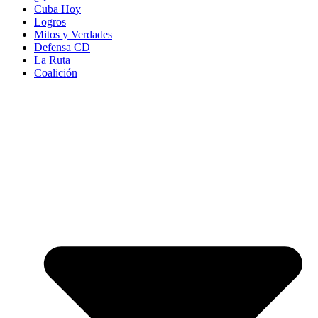
Cuba Hoy
Logros
Mitos y Verdades
Defensa CD
La Ruta
Coalición