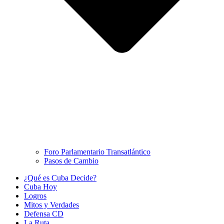
Foro Parlamentario Transatlántico
Pasos de Cambio
¿Qué es Cuba Decide?
Cuba Hoy
Logros
Mitos y Verdades
Defensa CD
La Ruta