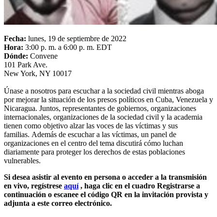
Fecha:
lunes, 19 de septiembre de 2022
Hora:
3:00 p. m. a 6:00 p. m. EDT
Dónde:
Convene
101 Park Ave.
New York, NY 10017
Únase a nosotros para escuchar a la sociedad civil mientras aboga
por mejorar la situación de los presos políticos en Cuba, Venezuela y
Nicaragua. Juntos, representantes de gobiernos, organizaciones
internacionales, organizaciones de la sociedad civil y la academia
tienen como objetivo alzar las voces de las víctimas y sus
familias. Además de escuchar a las víctimas, un panel de
organizaciones en el centro del tema discutirá cómo luchan
diariamente para proteger los derechos de estas poblaciones
vulnerables.
Si desea asistir al evento en persona o acceder a la transmisión
en vivo, regístrese
aquí
, haga clic en el cuadro Registrarse a
continuación o escanee el código QR en la invitación provista y
adjunta a este correo electrónico.