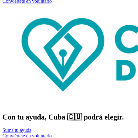
Conviértete en voluntario
Con tu ayuda, Cuba 🇨🇺 podrá elegir.
Suma tu ayuda
Conviértete en voluntario