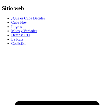
Sitio web
¿Qué es Cuba Decide?
Cuba Hoy
Logros
Mitos y Verdades
Defensa CD
La Ruta
Coalición