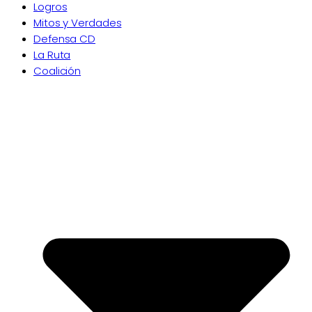
Logros
Mitos y Verdades
Defensa CD
La Ruta
Coalición