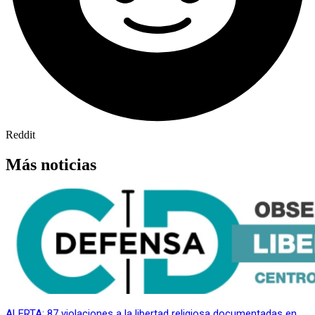
Reddit
Más noticias
ALERTA: 87 violaciones a la libertad religiosa documentadas en