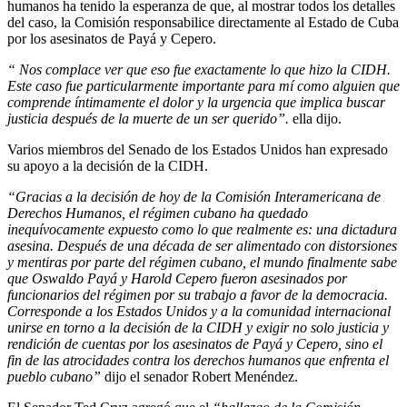
humanos ha tenido la esperanza de que, al mostrar todos los detalles
del caso, la Comisión responsabilice directamente al Estado de Cuba
por los asesinatos de Payá y Cepero.
“
Nos complace ver que eso fue exactamente lo que hizo la CIDH.
Este caso fue particularmente importante para mí como alguien que
comprende íntimamente el dolor y la urgencia que implica buscar
justicia después de la muerte de un ser querido”.
ella dijo.
Varios miembros del Senado de los Estados Unidos han expresado
su apoyo a la decisión de la CIDH.
“Gracias a la decisión de hoy de la Comisión Interamericana de
Derechos Humanos, el régimen cubano ha quedado
inequívocamente expuesto como lo que realmente es: una dictadura
asesina. Después de una década de ser alimentado con distorsiones
y mentiras por parte del régimen cubano, el mundo finalmente sabe
que Oswaldo Payá y Harold Cepero fueron asesinados por
funcionarios del régimen por su trabajo a favor de la democracia.
Corresponde a los Estados Unidos y a la comunidad internacional
unirse en torno a la decisión de la CIDH y exigir no solo justicia y
rendición de cuentas por los asesinatos de Payá y Cepero, sino el
fin de las atrocidades contra los derechos humanos que enfrenta el
pueblo cubano”
dijo el senador Robert Menéndez.