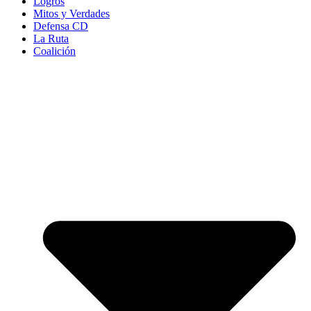
Logros
Mitos y Verdades
Defensa CD
La Ruta
Coalición