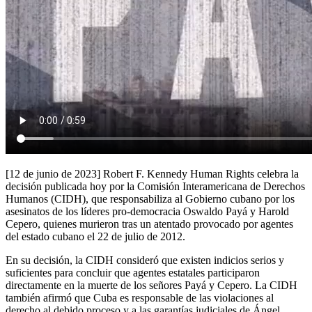
[12 de junio de 2023] Robert F. Kennedy Human Rights celebra la
decisión publicada hoy por la Comisión Interamericana de Derechos
Humanos (CIDH), que responsabiliza al Gobierno cubano por los
asesinatos de los líderes pro-democracia Oswaldo Payá y Harold
Cepero, quienes murieron tras un atentado provocado por agentes
del estado cubano el 22 de julio de 2012.
En su decisión, la CIDH consideró que existen indicios serios y
suficientes para concluir que agentes estatales participaron
directamente en la muerte de los señores Payá y Cepero. La CIDH
también afirmó que Cuba es responsable de las violaciones al
derecho al debido proceso y a las garantías judiciales de Ángel