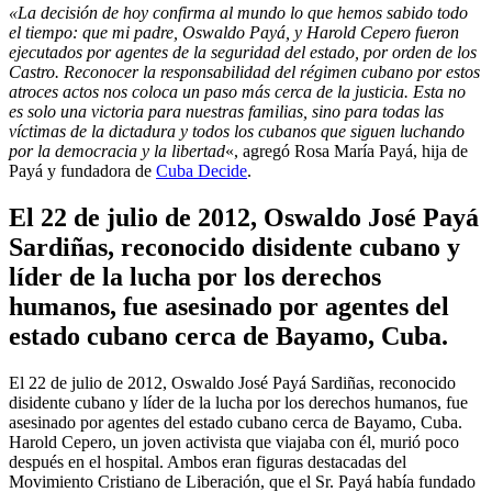
«La decisión de hoy confirma al mundo lo que hemos sabido todo
el tiempo: que mi padre, Oswaldo Payá, y Harold Cepero fueron
ejecutados por agentes de la seguridad del estado, por orden de los
Castro. Reconocer la responsabilidad del régimen cubano por estos
atroces actos nos coloca un paso más cerca de la justicia. Esta no
es solo una victoria para nuestras familias, sino para todas las
víctimas de la dictadura y todos los cubanos que siguen luchando
por la democracia y la libertad
«, agregó Rosa María Payá, hija de
Payá y fundadora de
Cuba Decide
.
El 22 de julio de 2012, Oswaldo José Payá
Sardiñas, reconocido disidente cubano y
líder de la lucha por los derechos
humanos, fue asesinado por agentes del
estado cubano cerca de Bayamo, Cuba.
El 22 de julio de 2012, Oswaldo José Payá Sardiñas, reconocido
disidente cubano y líder de la lucha por los derechos humanos, fue
asesinado por agentes del estado cubano cerca de Bayamo, Cuba.
Harold Cepero, un joven activista que viajaba con él, murió poco
después en el hospital. Ambos eran figuras destacadas del
Movimiento Cristiano de Liberación, que el Sr. Payá había fundado