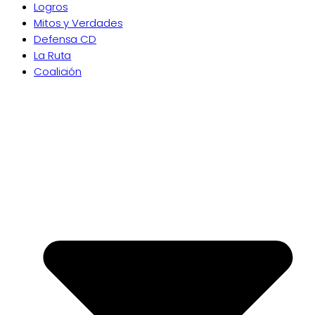
Logros
Mitos y Verdades
Defensa CD
La Ruta
Coalición