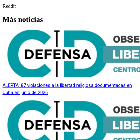
Reddit
Más noticias
ALERTA: 87 violaciones a la libertad religiosa documentadas en
Cuba en junio de 2026