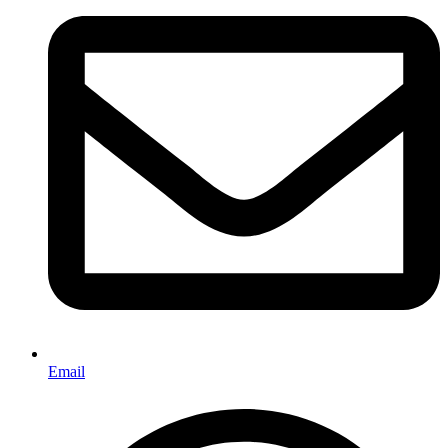
Email