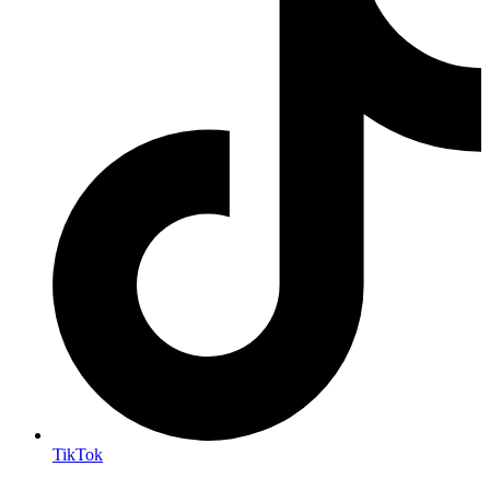
TikTok