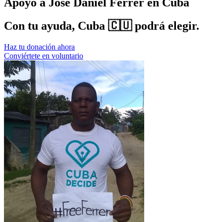
Apoyo a José Daniel Ferrer en Cuba
Con tu ayuda, Cuba 🇨🇺 podrá elegir.
Haz tu donación ahora
Conviértete en voluntario