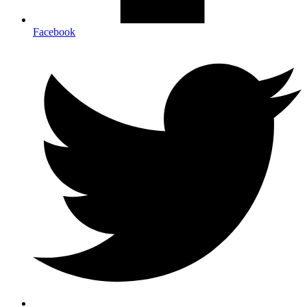
Facebook