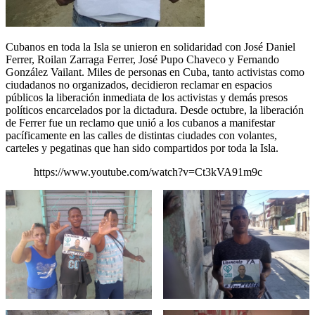
Cubanos en toda la Isla se unieron en solidaridad con José Daniel
Ferrer, Roilan Zarraga Ferrer, José Pupo Chaveco y Fernando
González Vailant. Miles de personas en Cuba, tanto activistas como
ciudadanos no organizados, decidieron reclamar en espacios
públicos la liberación inmediata de los activistas y demás presos
políticos encarcelados por la dictadura. Desde octubre, la liberación
de Ferrer fue un reclamo que unió a los cubanos a manifestar
pacíficamente en las calles de distintas ciudades con volantes,
carteles y pegatinas que han sido compartidos por toda la Isla.
https://www.youtube.com/watch?v=Ct3kVA91m9c